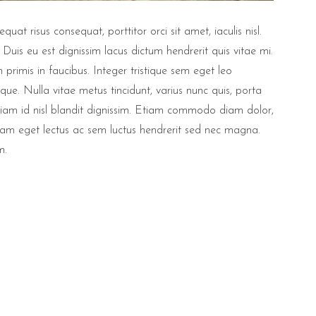
t risus consequat, porttitor orci sit amet, iaculis nisl.
 Duis eu est dignissim lacus dictum hendrerit quis vitae mi.
primis in faucibus. Integer tristique sem eget leo
eque. Nulla vitae metus tincidunt, varius nunc quis, porta
 diam id nisl blandit dignissim. Etiam commodo diam dolor,
. Nam eget lectus ac sem luctus hendrerit sed nec magna.
m.