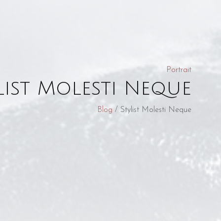
Portrait
list Molesti Neque
Blog
/ Stylist Molesti Neque