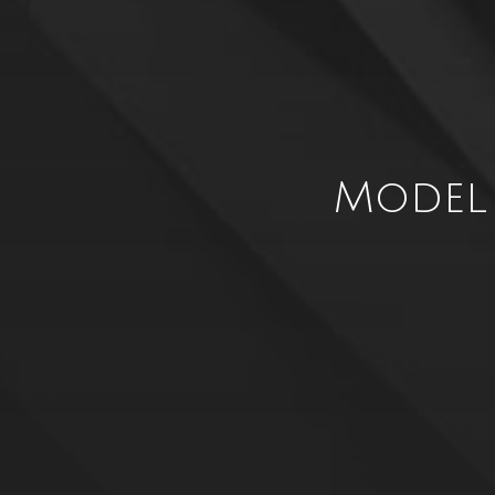
Model 