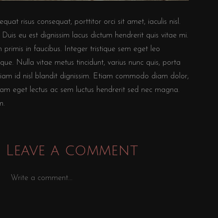
t risus consequat, porttitor orci sit amet, iaculis nisl.
 Duis eu est dignissim lacus dictum hendrerit quis vitae mi.
primis in faucibus. Integer tristique sem eget leo
eque. Nulla vitae metus tincidunt, varius nunc quis, porta
 diam id nisl blandit dignissim. Etiam commodo diam dolor,
. Nam eget lectus ac sem luctus hendrerit sed nec magna.
m.
Leave a comment