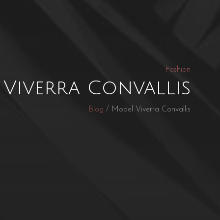
Fashion
Viverra Convallis
Blog
/ Model Viverra Convallis