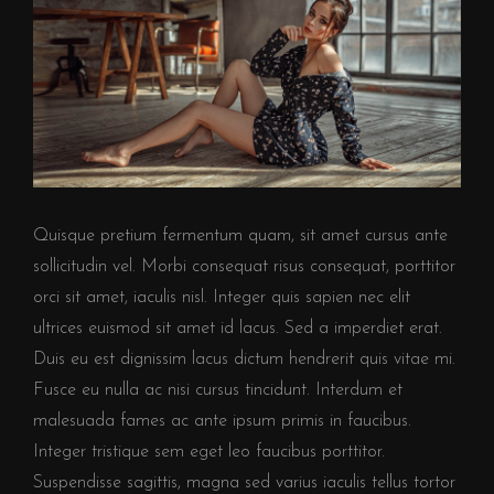
Quisque pretium fermentum quam, sit amet cursus ante
sollicitudin vel. Morbi consequat risus consequat, porttitor
orci sit amet, iaculis nisl. Integer quis sapien nec elit
ultrices euismod sit amet id lacus. Sed a imperdiet erat.
Duis eu est dignissim lacus dictum hendrerit quis vitae mi.
Fusce eu nulla ac nisi cursus tincidunt. Interdum et
malesuada fames ac ante ipsum primis in faucibus.
Integer tristique sem eget leo faucibus porttitor.
Suspendisse sagittis, magna sed varius iaculis tellus tortor