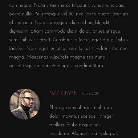
non neque. Nulla vitae metus tincidunt, varius nunc quis,
porta nulla. Pellentesque vel dui nec libero auctor pretium
id sed arcu. Nunc consequat diam id nisl blandit
dignissim. Etiam commodo diam dolor, at scelerisque
sem finibus sit amet. Curabitur id lectus eget purus finibus
laoreet. Nam eget lectus ac sem luctus hendrerit sed nec
magna. Maecenas vulputate magna sed nunc
pellentesque, in consectetur nisi condimentum.
Mark Ryan
July 6, 2021
Photography ultricies nibh non
dolor maximus sceleue. Integer
molliser faubs neque nec
tincidunte. Aliquam erat volutpat.